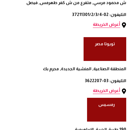
ش محمود مرسي, متفرع من ش كفر طهرمس, فيصل
التليفون: 02-37211301/2/3/4
أعرض الخريطة
تويوتا مصر
المنطقة الصناعية, المنشية الجديدة, محرم بك
التليفون: 03-3622207
أعرض الخريطة
رمسيس
190 طريق الحرية, الإبراهيمية