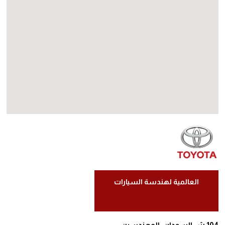
العالمية لهندسة السيارات
104 ش السودان, المهندسين