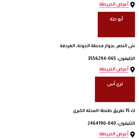
أعرض الخريطة
أبو حتة
ش النصر, بجوار محطة الجونة, الغردقة
التليفون: 065-3556294
أعرض الخريطة
ثري أس
ك 15 طريق طنطا-المحلة الكبرى
التليفون: 040-2464190
أعرض الخريطة