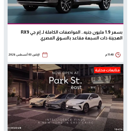
بسعر 1.9 مليون جنيه.. المواصفات الكاملة لـ إم جي RX9
الهجينة ذات السبعة مقاعد بالسوق المصري
11:40 م
الإثنين 03 أغسطس 2026
متابعات محلية