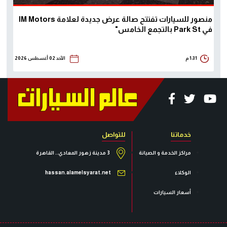
منصور للسيارات تفتتح صالة عرض جديدة لعلامة IM Motors
في Park St بالتجمع الخامس"
1:31 م
الأحد 02 أغسطس 2026
خدماتنا
للتواصل
مراكز الخدمة و الصيانة
3 مدينة زهور المعادي.. القاهرة
الوكلاء
hassan.alamelsyarat.net
أسعار السيارات