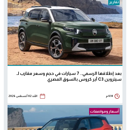
تقارير
بعد إطلاقها الرسمي.. 7 سيارات في حجم وسعر مقارب لـ
سيتروين C3 آير كروس بالسوق المصري
4:14 م
الأحد 02 أغسطس 2026
أسعار ومواصفات