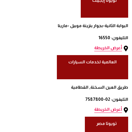
تويوتا إيجيبت
البوابة الثانية-بجوار بنزينة موبيل -مارينا
التليفون: 16550
أعرض الخريطة
العالمية لخدمات السيارات
طريق العين السخنة, القطامية
التليفون: 02-7587800
أعرض الخريطة
تويوتا مصر