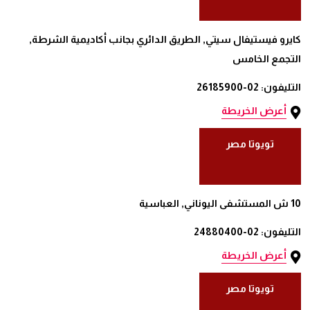
كايرو فيستيفال سيتي, الطريق الدائري بجانب أكاديمية الشرطة,
التجمع الخامس
التليفون: 02-26185900
أعرض الخريطة
تويوتا مصر
10 ش المستشفى اليوناني, العباسية
التليفون: 02-24880400
أعرض الخريطة
تويوتا مصر