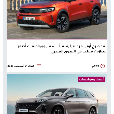
بعد طرح أوبل فرونتيرا رسمياً.. أسعار ومواصفات أصغر
سيارة 7 مقاعد في السوق المصري
9:04 م
الثلاثاء 04 أغسطس 2026
أسعار ومواصفات