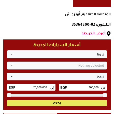
المنطقة الصناعية, أبو رواش
التليفون: 02-35364800
أعرض الخريطة
أسعار السيارات الجديدة
تويوتا
Nothing selected
النمط