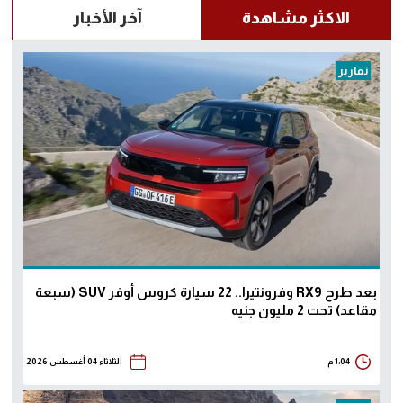
الاكثر مشاهدة
آخر الأخبار
تقارير
بعد طرح RX9 وفرونتيرا.. 22 سيارة كروس أوفر SUV (سبعة
مقاعد) تحت 2 مليون جنيه
1:04 م
الثلاثاء 04 أغسطس 2026