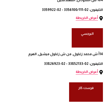
التليفون: 02-3356100/111 - 02-3359922
أعرض الخريطة
البرجسي
14أ ش محمد زغلول, من ش زغلول ميشيل, الهرم
التليفون: 02-33852133 - 02-33826923
أعرض الخريطة
فرست كار