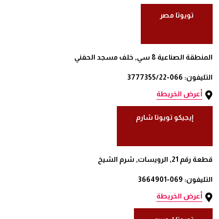
تويوتا مصر
المنطقة الصناعية 8 سي, خلف مسجد الحفني
التليفون: 066-3777355/22
أعرض الخريطة
إيجيكو تويوتا شارم
قطعة رقم 21, الرويسات, شرم الشيخ
التليفون: 069-3664901
أعرض الخريطة