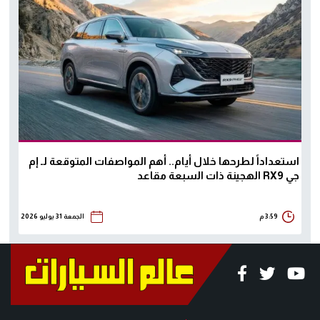
استعداداً لطرحها خلال أيام.. أهم المواصفات المتوقعة لـ إم
جي RX9 الهجينة ذات السبعة مقاعد
3:59 م
الجمعة 31 يوليو 2026