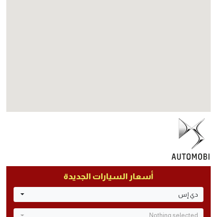
أسعار السيارات الجديدة
دي إس
Nothing selected