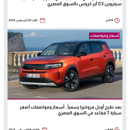
سيتروين C3 آير كروس بالسوق المصري
4:14 م
الأحد 02 أغسطس 2026
أسعار ومواصفات
بعد طرح أوبل فرونتيرا رسمياً.. أسعار ومواصفات أصغر
سيارة 7 مقاعد في السوق المصري
9:04 م
الثلاثاء 04 أغسطس 2026