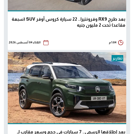
بعد طرح RX9 وفرونتيرا.. 22 سيارة كروس أوفر SUV (سبعة
مقاعد) تحت 2 مليون جنيه
1:04 م
الثلاثاء 04 أغسطس 2026
تقارير
بعد إطلاقها الرسمي.. 7 سيارات في حجم وسعر مقارب لـ