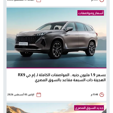
أسعار ومواصفات
بسعر 1.9 مليون جنيه.. المواصفات الكاملة لـ إم جي RX9
الهجينة ذات السبعة مقاعد بالسوق المصري
11:40 م
الإثنين 03 أغسطس 2026
جديد السوق المصرى