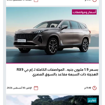
أسعار ومواصفات
بسعر 1.9 مليون جنيه.. المواصفات الكاملة لـ إم جي RX9
الهجينة ذات السبعة مقاعد بالسوق المصري
11:40 م
الإثنين 03 أغسطس 2026
تقارير