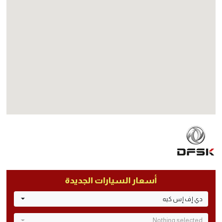
أسعار السيارات الجديدة
دي إف إس كيه
Nothing selected