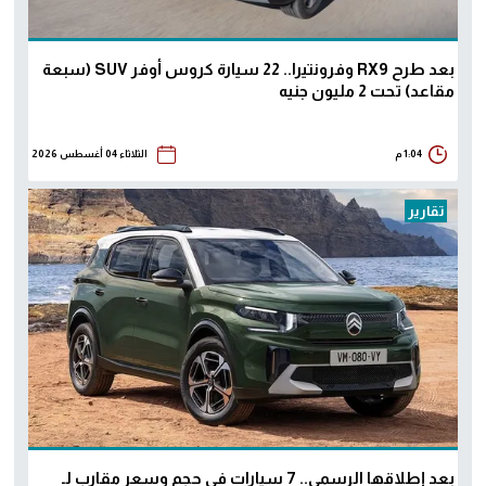
بعد طرح RX9 وفرونتيرا.. 22 سيارة كروس أوفر SUV (سبعة
مقاعد) تحت 2 مليون جنيه
1:04 م
الثلاثاء 04 أغسطس 2026
تقارير
بعد إطلاقها الرسمي.. 7 سيارات في حجم وسعر مقارب لـ