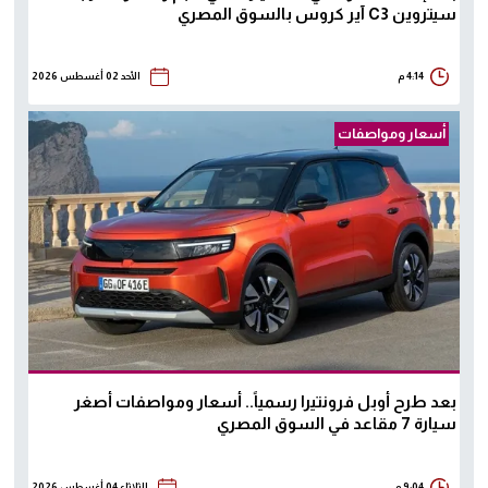
سيتروين C3 آير كروس بالسوق المصري
4:14 م
الأحد 02 أغسطس 2026
أسعار ومواصفات
بعد طرح أوبل فرونتيرا رسمياً.. أسعار ومواصفات أصغر
سيارة 7 مقاعد في السوق المصري
9:04 م
الثلاثاء 04 أغسطس 2026